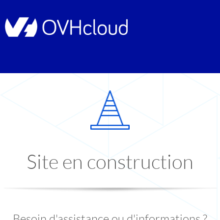
Site en construction
Besoin d'assistance ou d'informations ?